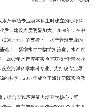
收水产养殖专业类本科生时建立的动物科
业后，建设力度明显加大。
2008
年，在中
（
280
万元）的支持下，水产养殖专业的
基础上，新增水生生物学实验室、水产疾
室。
2007
年水产养殖实验室获得“华南农业
年设立海洋科学本科专业。为打破专业界
源的共享，
2017
年成立了海洋学院实验教
础，综合实践应用能力培养为核心，坚
相结合、自主与创新相结合”的四个基本原