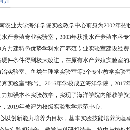
简介
南农业大学海洋学院实验教学中心前身为
2002
年招
院水产养殖专业实验室，
2003
年获批水产养殖本科专
地方共建特色优势学科水产养殖专业实验室建设经费
室硬件条件得到极大改进，在原有水产养殖实验室的
防治实验室、鱼类生理学实验室等
3
个专业教学实验
优秀实验室”称号。
2016
年学校成立海洋学院，
2017
大力加强本科实验教学，实现了海洋学院内部教学资
心，
2019
年被评为校级实验教学示范中心。
心以创新能力培养为目标，基本实验技能培养为基
理论与实验相结合、教学与科研相结合、校内与校外