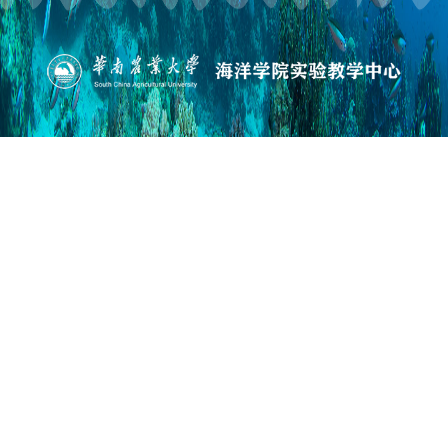
版权所有©华南农业大学海洋学院
地址：广州市天河区五山路483号 邮政编码：510642
管理登录
备案编号：粤ICP备05008874号