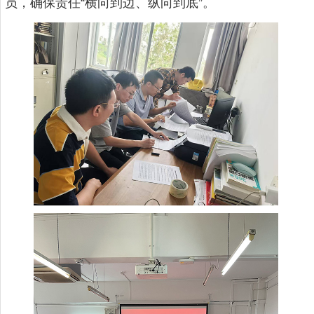
员，确保责任“横向到边、纵向到底”。