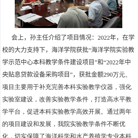
会上
，
孙主任介绍了项目情况：
2022
年，在学
校的大力支持下，海洋学院获批
“
海洋学院实验教
学示范中心本科教学条件建设项目
”
和
“
2022
年中
央贴息贷款设备采购项目
”，
获批金额
290
万元。
项目主要用于补充完善本科实验教学仪器，强化
实验室建设，改善实验教学条件，打造高水平教
学平台，促进本科实验教学高效开展。通过两年
的项目建设和发展，我院实验教学条件不断优
化，切实保障了海洋科学和水产养殖学专业本科