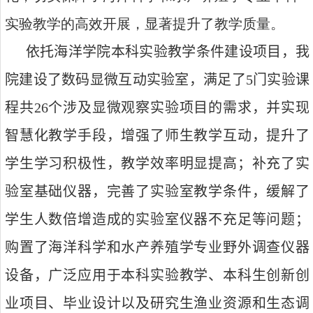
实验教学的高效开展，显著提升了教学质量。
依托海洋学院本科实验教学条件建设项目，我
院
建设了数码显微互动实验室，
满足了
5
门实验课
程
共
26
个涉及显微观察实验项目的需求
，并
实现
智慧化教学手段
，
增强了师生教学互动，提升了
学生
学习积极性，
教学效率
明显提高；
补充了实
验室基础仪器，完善了实验室教学条件，缓解了
学生人数倍增造成的实验室仪器不充足等问题；
购置了海洋科学和水产养殖学专业野外调查仪器
设备
，
广泛应用于本科实验教学、本科生创新创
业项目、毕业设计以及研究生渔业资源和生态调