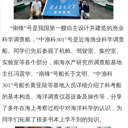
“
南锋”号是我国第一艘自主设计并建造的渔业
科学调查船，“中渔科
301”
号是近海渔业科学调查
船。同学们先后参观了机舱、驾驶室、集控室、
实验室等各个部分，南海水产研究所调查船基地
主任冯震华、“南锋”号船长于文明、“中渔科
301”
号船长黄亚陆等基地人员详细介绍了科考船
的基本构造、海洋调查仪器设备及操作等，分享
了多年在海上考察过程中对海洋科学的认识，为
同学们拓展了很多书本上学不到的知识。