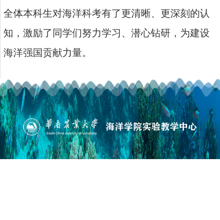
全体本科生对海洋科考有了更清晰、更深刻的认
知，激励了同学们努力学习、潜心钻研，为建设
海洋强国贡献力量。
版权所有©华南农业大学海洋学院
地址：广州市天河区五山路483号 邮政编码：510642
管理登录
备案编号：粤ICP备05008874号