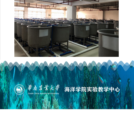
版权所有©华南农业大学海洋学院
地址：广州市天河区五山路483号 邮政编码：510642