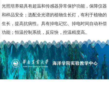
光照培养箱具有超温和传感器异常保护功能，保障仪器
和样品安全；选配全光谱的植物生长灯，有利于植物的
生长，提高抗病性。具有掉电记忆、掉电时间自动补偿
功能；恒温控制系统，反应快，控温精度高。
版权所有©华南农业大学海洋学院
地址：广州市天河区五山路483号 邮政编码：510642
管理登录
备案编号：粤ICP备05008874号