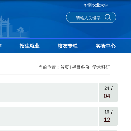
华南农业大学
作
招生就业
校友专栏
实验中心
当前位置：
首页
栏目备份
学术科研
/
24
04
/
16
12