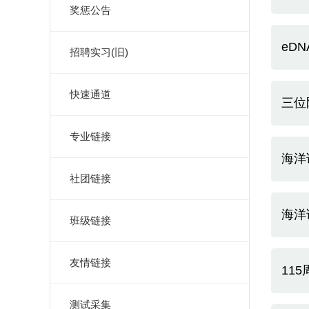
奖惩公告
eD
招聘实习(旧)
快速通道
三位
专业链接
海洋
社团链接
海洋
班级链接
友情链接
11
测试采集