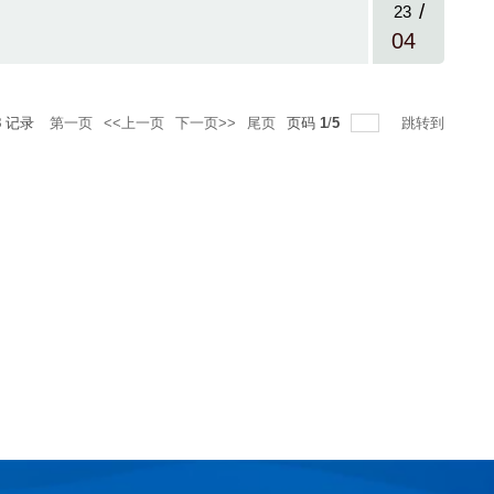
/
23
04
8
记录
第一页
<<上一页
下一页>>
尾页
页码
1
/
5
跳转到