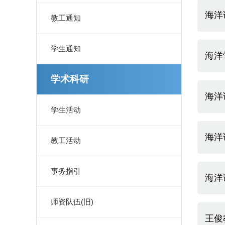
海洋
教工通知
学生通知
海洋
学术科研
海洋
学生活动
海洋
教工活动
事务指引
海洋
师资队伍(旧)
王俊