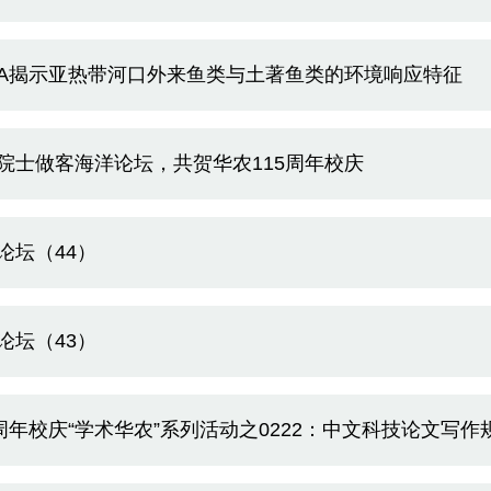
NA揭示亚热带河口外来鱼类与土著鱼类的环境响应特征
院士做客海洋论坛，共贺华农115周年校庆
论坛（44）
论坛（43）
5周年校庆“学术华农”系列活动之0222：中文科技论文写作