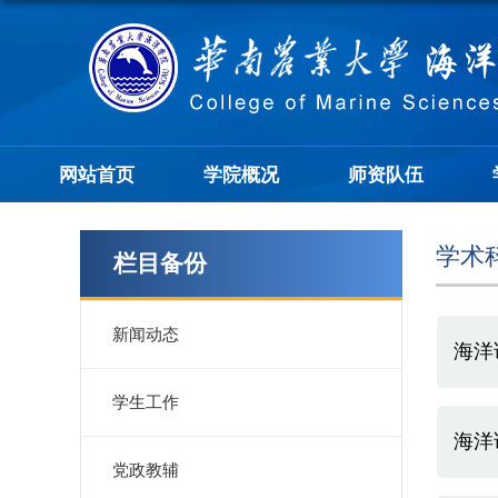
网站首页
学院概况
师资队伍
学术
栏目备份
新闻动态
海洋
学生工作
海洋
党政教辅