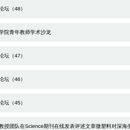
论坛（48）
学院青年教师学术沙龙
论坛（47）
论坛（46）
论坛（45）
教授团队在Science期刊在线发表评述文章微塑料对深海生态