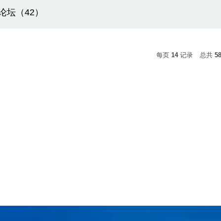
论坛（42）
每页
14
记录
总共
5