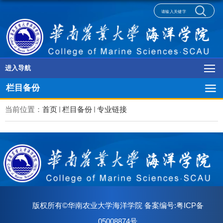
进入导航
栏目备份
当前位置：
首页
栏目备份
专业链接
版权所有©华南农业大学海洋学院 备案编号:粤ICP备
05008874号