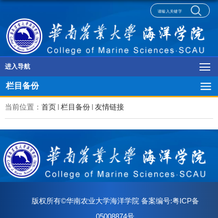
进入导航
栏目备份
当前位置：
首页
栏目备份
友情链接
版权所有©华南农业大学海洋学院 备案编号:粤ICP备
05008874号