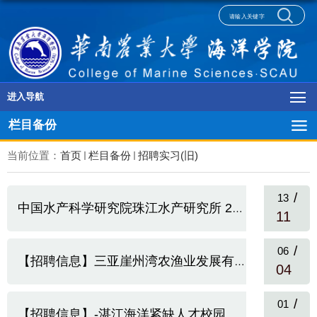
进入导航
栏目备份
当前位置：
首页
栏目备份
招聘实习(旧)
/
13
中国水产科学研究院珠江水产研究所 2025年公开招聘公告
11
/
06
【招聘信息】三亚崖州湾农渔业发展有限公司招聘简章
04
/
01
【招聘信息】-湛江海洋紧缺人才校园招聘