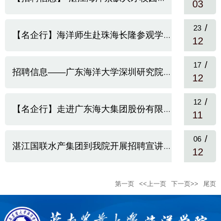
03
/
23
【名企行】海洋师生赴珠海长隆参观学习
12
/
17
招聘信息——广东海洋大学深圳研究院公开招聘公告
12
/
12
【名企行】走进广东海大集团股份有限公司
11
/
06
湛江国联水产集团到我院开展招聘宣讲会
12
第一页
<<上一页
下一页>>
尾页