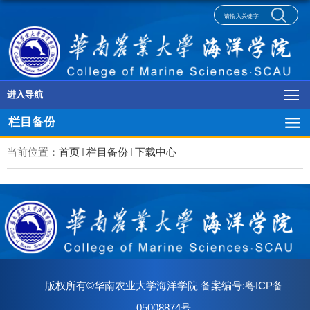
进入导航
栏目备份
当前位置：
首页
栏目备份
下载中心
版权所有©华南农业大学海洋学院 备案编号:粤ICP备
05008874号