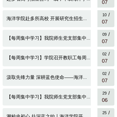
07
/
10
海洋学院赴多所高校 开展研究生招生宣传工作
07
/
09
【每周集中学习】我院师生党支部集中学习习近平总书记“七一”重...
07
/
02
【每周集中学习】学院召开教职工每周集中学习会议
07
/
02
汲取先锋力量 深耕蓝色使命——海洋学院召开庆祝建党105周年“七一...
07
/
29
【每周集中学习】我院师生党支部集中学习习近平总书记重要回信精...
06
/
25
溯校史初心 赴深蓝之约丨海洋学院开展2026届毕业生“最后一堂思...