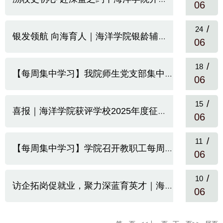
06
/
24
银发领航 向海育人｜海洋学院银龄辅导员工作室揭牌成立
06
/
18
【每周集中学习】我院师生党支部集中学习实体经济重要讲话精神
06
/
15
喜报｜海洋学院获评学校2025年度征兵工作先进单位
06
/
11
【每周集中学习】学院召开教职工每周集中学习会议
06
/
10
访企拓岗促就业，聚力深蓝育英才｜海洋学院走访多家行业龙头单位...
06