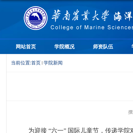
网站首页
学院概况
师资队伍
当前位置:
首页
学院新闻
撰
为迎接 “六一” 国际儿童节，传递学院