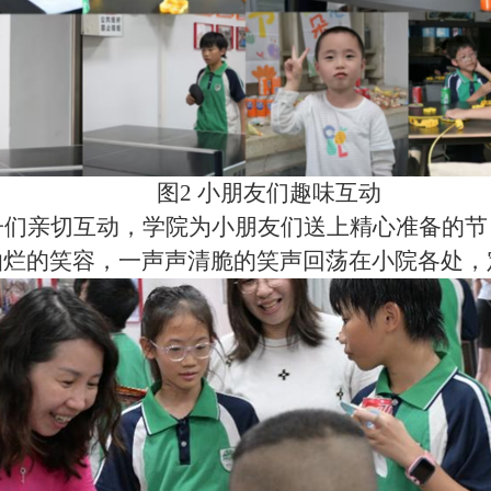
图2 小朋友们趣味互动
子们亲切互动，学院为小朋友们送上精心准备的节
灿烂的笑容，一声声清脆的笑声回荡在小院各处，