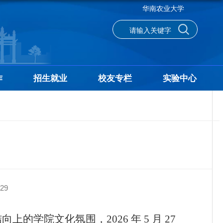
华南农业大学
作
招生就业
校友专栏
实验中心
29
学院文化氛围，2026 年 5 月 27