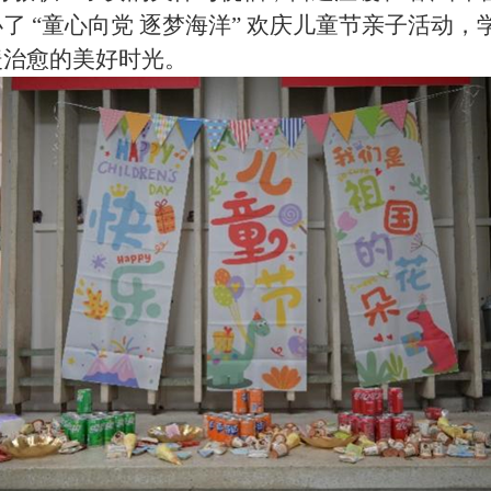
了 “童心向党 逐梦海洋” 欢庆儿童节亲子活动
暖治愈的美好时光。