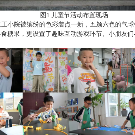
图1 儿童节活动布置现场
教工小院被缤纷的色彩装点一新，五颜六色的气球
零食糖果，更设置了趣味互动游戏环节。小朋友们