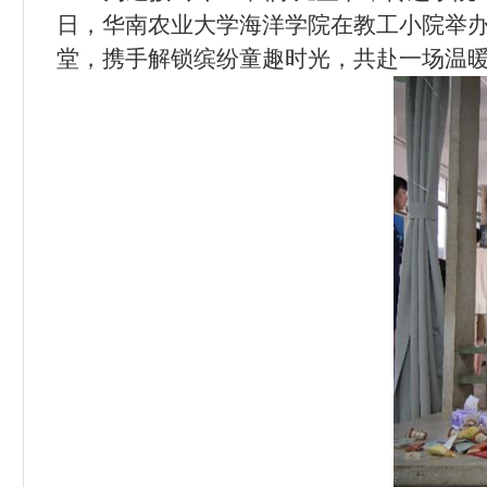
日，华南农业大学海洋学院在教工小院举办
堂，携手解锁缤纷童趣时光，共赴一场温