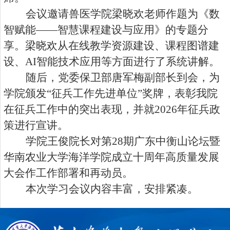
会议邀请兽医学院梁晓欢老师作题为《数
智赋能——智慧课程建设与应用》的专题分
享。梁晓欢从在线教学资源建设、课程图谱建
设、
AI
智能技术应用等方面进行了系统讲解。
随后，党委保卫部唐军梅副部长到会，为
学院颁发“征兵工作先进单位”奖牌，表彰我院
在征兵工作中的突出表现，并就
2026
年征兵政
策进行宣讲。
学院王俊院长对第
28
期广东中衡山论坛暨
华南农业大学海洋学院成立十周年高质量发展
大会作工作部署和再动员。
本次学习会议内容丰富，安排紧凑。