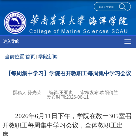
进入导航
当前位置:
首页
学院新闻
【每周集中学习】学院召开教职工每周集中学习会议
撰稿人:孙光荣
编辑:王亚贞
审核发布:欧阳倩兰
发布时间:2026-06-11
2026
年
6
月
11
日下午，学院在教一
305
室召
开教职工每周集中学习会议，全体教职工出
席。