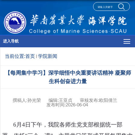
进入导航
当前位置:
首页
学院新闻
【每周集中学习】深学细悟中央重要讲话精神 凝聚师
生科创奋进力量
撰稿人:孙光荣
编辑:王亚贞
审核发布:欧阳倩兰
发布时间:2026-06-04
6
月
4
日下午，我院各师生党支部根据统一部