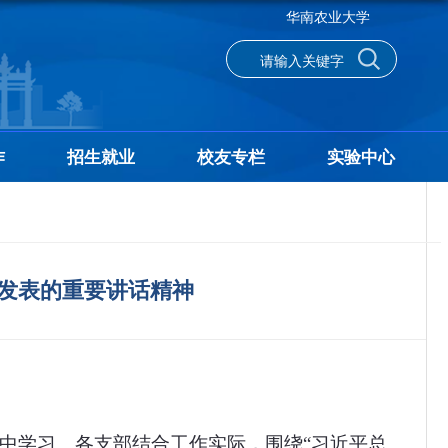
华南农业大学
作
招生就业
校友专栏
实验中心
发表的重要讲话精神
中学习。各支部结合工作实际，围绕“习近平总