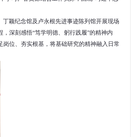
、丁颖纪念馆及卢永根先进事迹陈列馆开展现场
，深刻感悟“笃学明德、躬行践履”的精神内
足岗位、夯实根基，将基础研究的精神融入日常