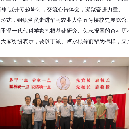
神”展开专题研讨，交流心得体会，凝聚奋进力量。
习形式，组织党员走进华南农业大学五号楼校史展览馆
重温一代代科学家扎根基础研究、矢志报国的奋斗历程
，大家纷纷表示，要以丁颖、卢永根等前辈为榜样，立
。