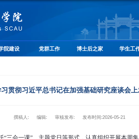
学院建设
党群工作
博士后之家
学生工
学习贯彻习近平总书记在加强基础研究座谈会上
撰稿人:
编辑:
审核发布:
发布时间:2026-05-21
托“三会一课”、主题党日等形式，认真组织开展本周集