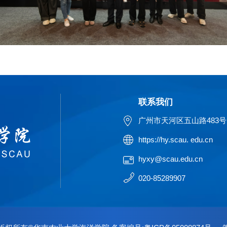
联系我们
广州市天河区五山路483号
https://hy.scau. edu.cn
hyxy@scau.edu.cn
020-85289907