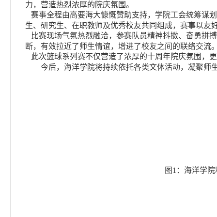
力，营造热烈浓厚的院庆氛围。
赛事全程由高要海大慷慨赞助支持，学院工会统筹谋划
生、研究生、在职教师及优秀校友共同组成，赛事以友
比赛现场气氛热烈融洽，参赛队员精神抖擞、奋勇拼搏
断，有效拉近了师生情谊，增进了校友之间的联络交流
此次篮球系列赛不仅营造了浓厚的十周年院庆氛围，更
今后，海洋学院将持续依托各类文体活动，凝聚师
图1：海洋学