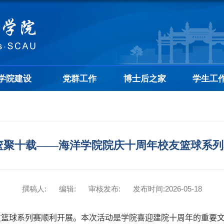
学院建设
党群工作
博士后之家
学生工
篮聚十载——海洋学院院庆十周年校友篮球系
撰稿人:
编辑:
审核发布:
发布时间:2026-05-18
校友篮球系列赛顺利开展。本次活动是学院喜迎建院十周年的重要