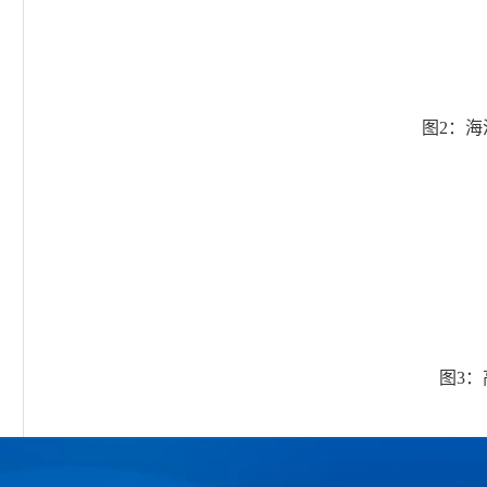
图2：
图3