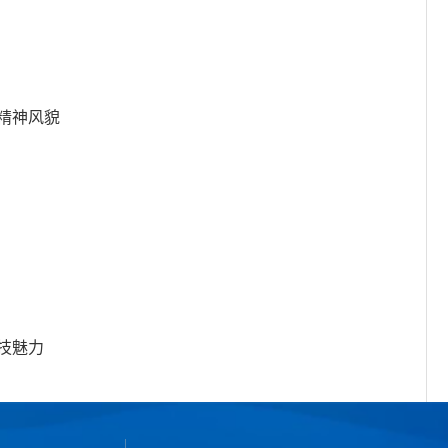
精神风貌
技魅力