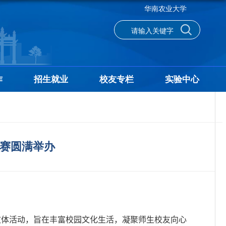
华南农业大学
作
招生就业
校友专栏
实验中心
列赛圆满举办
文体活动，旨在丰富校园文化生活，凝聚师生校友向心