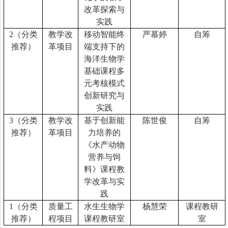
改革探索与
实践
2
（分类
教学改
移动智能终
严慕婷
自筹
推荐）
革项目
端支持下的
海洋生物学
基础课程多
元考核模式
创新研究与
实践
3
（分类
教学改
基于创新能
陈世俊
自筹
推荐）
革项目
力培养的
《水产动物
营养与饲
料》课程教
学改革与实
践
1
（分类
质量工
水生生物学
杨慧荣
课程教研
推荐）
程项目
课程教研室
室