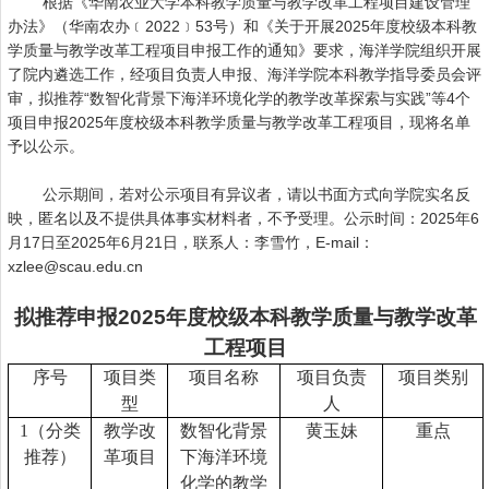
根据《华南农业大学本科教学质量与教学改革工程项目建设管理
办法》（华南农办﹝2022﹞53号）和《关于开展2025年度校级本科教
学质量与教学改革工程项目申报工作的通知》要求，海洋学院组织开展
了院内遴选工作，经项目负责人申报、海洋学院本科教学指导委员会评
审，拟推荐“数智化背景下海洋环境化学的教学改革探索与实践”等4个
项目申报2025年度校级本科教学质量与教学改革工程项目，现将名单
予以公示。
公示期间，若对公示项目有异议者，请以书面方式向学院实名反
映，匿名以及不提供具体事实材料者，不予受理。公示时间：2025年6
月17日至2025年6月21日，联系人：李雪竹，E-mail：
xzlee@scau.edu.cn
拟推荐申报2025年度校级本科教学质量与教学改革
工程项目
序号
项目类
项目名称
项目负责
项目类别
型
人
1
（分类
教学改
数智化背景
黄玉妹
重点
推荐）
革项目
下海洋环境
化学的教学