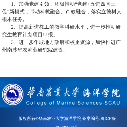
1、
加强党建引领，
积极推动
“党建+五进四同三
促”新模式
，
带动科教融合、产教融合，落实立德树人
根本任务。
2、
提高新进教工的教学科研水平，进一步推动研
究生教育计划项目申报。
3、
进一步争取地方政府和校企资源
，加快推进
广
州南沙华农渔业研究院建设
。
版权所有©华南农业大学海洋学院 备案编号:粤ICP备