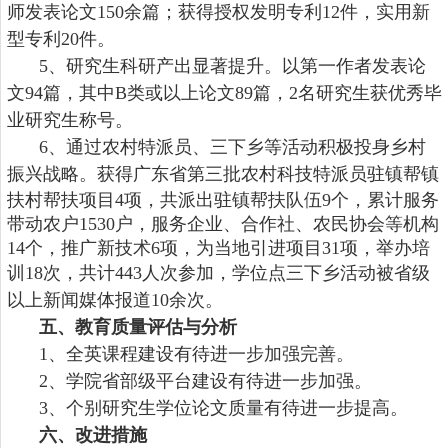
师发表论文
150
余篇；
获得
授权
发明专利
12
件
，
实用新
型专利
20件
。
5、
研究生
科研产出显著提升。以第一作者
发表论
文
94
篇，其中
B类或以上论文89篇，2
名研究生获优秀毕
业研究生称号。
6、
通过农村特派员、三下乡等活动积极投身乡村
振兴战略。
获得广东省第三批农村科技特派员驻镇帮镇
扶村帮扶项目
4项，共派出驻镇帮扶队伍9个，累计服务
带动农户1530户，服务企业、合作社、农民协会等机构
14个，推广新技术6项，为当地引进项目31项，举办培
训18次，共计443人次参加
，
学位点三下乡活动被省级
以上新闻媒体报道
10余次
。
五、教育质量评估与分析
1、
全英课程
建设有待进一步加强完善
。
2、
学院省部级平台建设有待进一步加强
。
3、
个别研究生学位论文
质量有待进一步提高
。
六、改进措施