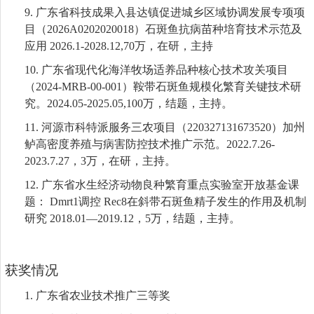
9.
广东省科技成果入县达镇促进城乡区域协调发展专项项
目（
2026A0202020018
）
石斑鱼抗病苗种培育技术示范及
应用
2026.1-2028.12,70万，在研，主持
10.
广东省现代化海洋牧场适养品种核心技术攻关项目
（
2024-MRB-00-001
）鞍带石斑鱼规模化繁育关键技术研
究。
2024.05-2025.05,100万，结题，主持。
11.
河源市科特派服务三农项目（
220327131673520
）加州
鲈高密度养殖与病害防控技术推广示范。
2
022.7.26
-
2023.7.27
，
3万，在研，主持。
12.
广东省水生经济动物良种繁育重点实验室开放基金课
题：
Dmrt1调控 Rec8在斜带石斑鱼精子发生的作用及机制
研究 2018.01—2019.12，5万，结题，主持。
获奖情况
1.
广东省农业技术推广三等奖