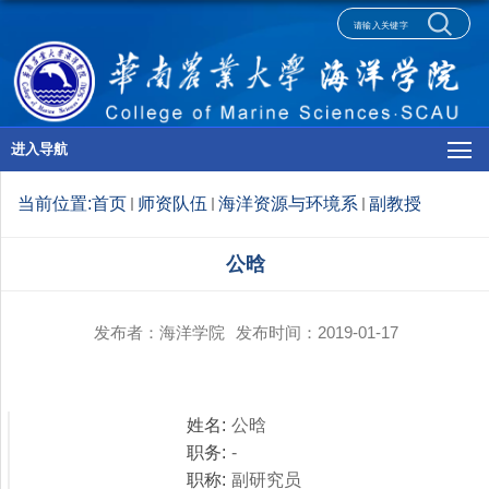
进入导航
当前位置:
首页
师资队伍
海洋资源与环境系
副教授
公晗
发布者：海洋学院
发布时间：2019-01-17
姓名:
公晗
职务:
-
职称:
副研究员