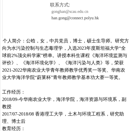
联系方式:
gonghan@scau.edu.cn
han.gong@connect.polyu.hk
个人简介：公晗，女，中共党员，博士，硕士生导师。研究方
向为水污染控制与生态毒理学，入选
2023
年度斯坦福大学“全
球前
2%
顶尖科学家”榜单。讲授本科生课程《海洋环境监测与
评价》、《海洋环境化学》、《海洋污染与人类》等，荣获
2021-2022
华南农业大学青年教师教学优秀奖一等奖、华南农
业大学海洋学院“蔚莱杯”青年教师教学基本功大赛一等奖。
工作经历：
2018/09-
今华南农业大学，海洋学院，海洋资源与环境系，副
教授
2017/07-2018/08
香港理工大学，土木与环境工程系，研究助
理、博士后
教育经历：