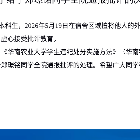
本科生，
2026
年
5
月
19
日在宿舍区域擅将他人的
，虚心接受批评教育。
和《华南农业大学学生违纪处分实施方法》（华南
予郑璟铭同学全院通报批评的处理。希望广大同学