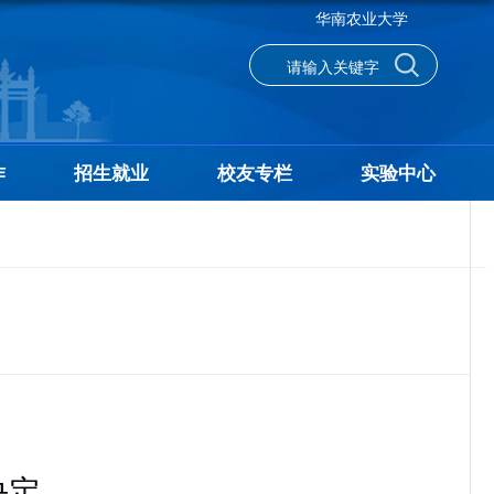
华南农业大学
作
招生就业
校友专栏
实验中心
决定