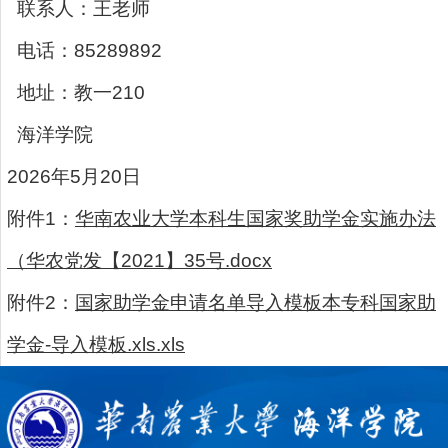
联系人：王老师
电话：85289892
地址：教一210
海洋学院
2026年5月20日
附件1：
华南农业大学本科生国家奖助学金实施办法
（华农党发【2021】35号.docx
附件2：
国家助学金申请名单导入模板本专科国家助
学金-导入模板.xls.xls