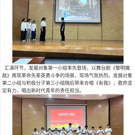
汇演环节
，发展对象第一小组率先登场，以舞台剧《黎明擒
敌》再现革命先辈英勇斗争的场景，现场气氛热烈。发展对象
第二小组与积极分子第三小组随后带来合唱《有我》，歌声坚
定有力，唱出新时代青年的责任担当。