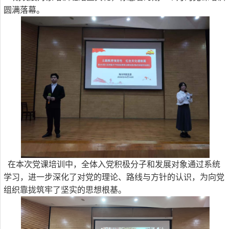
圆满落幕。
在本次
党课培训
中，
全体入党积极分子和发展对象通过系统
学习，进一步深化了对党的理论、路线与方针的认识，为向党
组织靠拢筑牢了坚实的思想根基
。