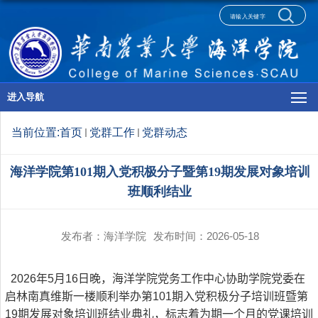
进入导航
当前位置:
首页
党群工作
党群动态
海洋学院第101期入党积极分子暨第19期发展对象培训
班顺利结业
发布者：海洋学院
发布时间：2026-05-18
2026
年
5
月
16
日晚，海洋学院党务工作中心协助学院党委在
启林南真维斯一楼顺利举办第
101
期入党积极分子培训班暨第
19
期发展对象培训班结业典礼
，
标志着
为期一个月的党课培训