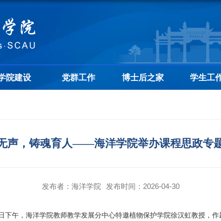
学院建设
党群工作
博士后之家
学生工
无声，铸魂育人——海洋学院举办课程思政专
发布者：海洋学院
发布时间：2026-04-30
下午，海洋学院教师教学发展分中心特邀植物保护学院徐汉虹教授，作题