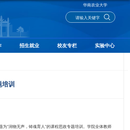
华南农业大学
作
招生就业
校友专栏
实验中心
题培训
为“润物无声，铸魂育人”的课程思政专题培训。学院全体教师