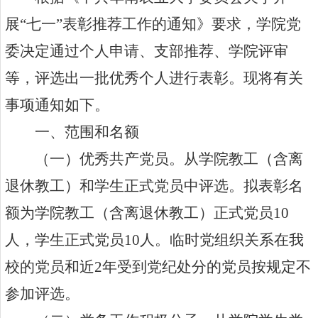
展“七一”表彰推荐工作的通知》要求，学院党
委决定通过个人申请、支部推荐、学院评审
等，评选出一批优秀个人进行表彰。现将有关
事项通知如下。
一、范围和名额
（一）优秀共产党员。
从学院教工（含离
退休教工）和学生正式党员中评选。
拟表彰名
额为学院教工（含离退休教工）正式党员
10
人，学生正式党员
10
人
。临时党组织关系在我
校的党员和近
2
年受到党纪处分的党员按规定不
参加评选。