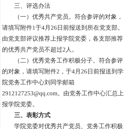
三、评选办法
（一）
优秀共产党员。
符合参评的对象，
请填写附件
1
于
4
月
26
日前报送到所在党支部。
由党支部评议推荐上报学院党委，各支部推荐
的优秀共产党员不超过
2
人。
（二）
优秀党务工作积极分子。
符合参评
的对象，请填写附件
2
，于
4
月
26
日前报送到学
院党务工作中心刘同学邮箱
2912127253@qq.com
。由党务工作中心汇总上
报学院党委。
三、表彰方式
学院党委对优秀共产党员、党务工作积极