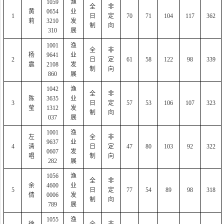
1059
渔
全
非
黄
0654
业
1
日
定
70
71
104
117
362
莉
3210
发
制
向
310
展
1001
渔
全
非
杨
9641
业
2
日
定
61
58
122
98
339
震
2108
发
制
向
860
展
1042
渔
全
非
陈
3635
业
3
日
定
57
53
106
107
323
莹
1312
发
制
向
037
展
1001
渔
左
全
非
9637
业
4
清
日
定
47
80
103
92
322
0607
发
唱
制
向
282
展
1056
渔
全
非
余
4600
业
5
日
定
77
54
89
98
318
倩
0006
发
制
向
789
展
1055
渔