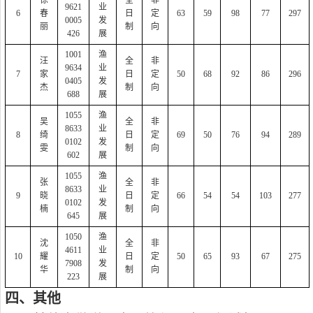
徐
全
非
9621
业
6
春
日
定
63
59
98
77
297
0005
发
丽
制
向
426
展
1001
渔
汪
全
非
9634
业
7
家
日
定
50
68
92
86
296
0405
发
杰
制
向
688
展
1055
渔
吴
全
非
8633
业
8
绮
日
定
69
50
76
94
289
0102
发
雯
制
向
602
展
1055
渔
张
全
非
8633
业
9
晓
日
定
66
54
54
103
277
0102
发
楠
制
向
645
展
1050
渔
沈
全
非
4611
业
10
耀
日
定
50
65
93
67
275
7908
发
华
制
向
223
展
四、其他