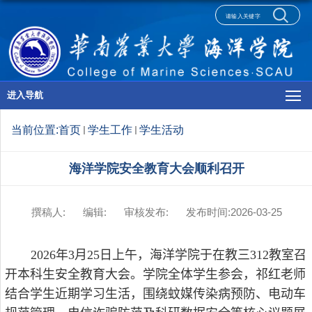
进入导航
当前位置:
首页
学生工作
学生活动
海洋学院安全教育大会顺利召开
撰稿人:
编辑:
审核发布:
发布时间:2026-03-25
2026
年
3
月
25
日上午，海洋学院于在教三
312
教室召
开本科生安全教育大会。学院
全体学生参会，祁红老师
结合学生近期学习生活，围绕蚊媒传染病预防、电动车