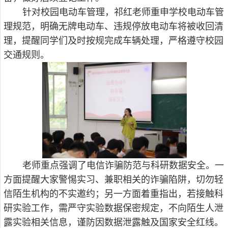
针对校园电动车管理，祁红老师重申学校电动车管
理规范，明确无牌电动车、违规停放电动车将被收回清
理，提醒同学们及时按规完成车辆处理，严格遵守校园
交通规则。
老师重点强调了电信诈骗防范与科研数据安全。一
方面提醒大家警惕实习、兼职相关的诈骗陷阱，切勿轻
信陌生机构的不实邀约；另一方面着重指出，若接触科
研实验工作，需严守实验数据保密规定，不向陌生人泄
露实验相关信息，谨防因数据泄露触及国家安全红线。