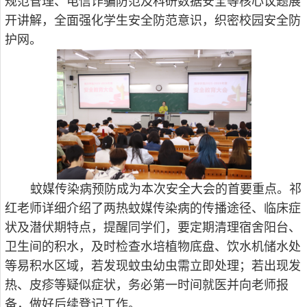
规范管理、电信诈骗防范及科研数据安全等核心议题展
开讲解，全面强化学生安全防范意识，织密校园安全防
护网。
蚊媒传染病预防成为本次安全大会的首要重点。祁
红老师详细介绍了两热蚊媒传染病的传播途径、临床症
状及潜伏期特点，提醒同学们，要定期清理宿舍阳台、
卫生间的积水，及时检查水培植物底盘、饮水机储水处
等易积水区域，若发现蚊虫幼虫需立即处理；若出现发
热、皮疹等疑似症状，务必第一时间就医并向老师报
备，做好后续登记工作。