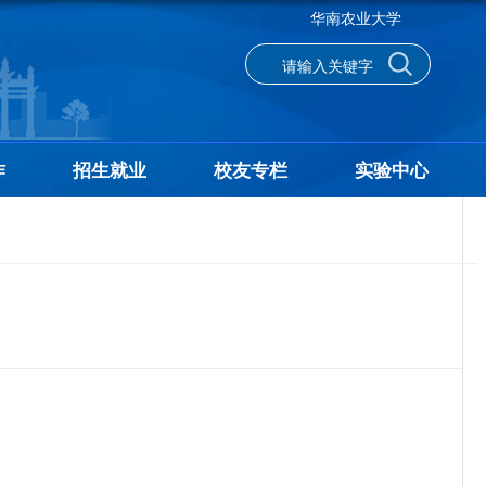
华南农业大学
作
招生就业
校友专栏
实验中心