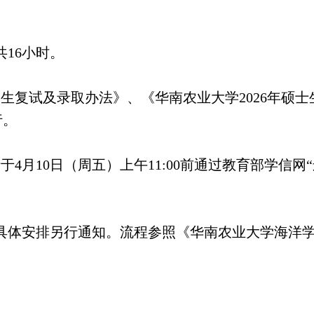
，共16小时。
招生复试及录取办法》、《华南农业大学2026年硕士
行。
4月10日（周五）上午11:00前通过教育部学信
具体安排另行通知。流程参照《华南农业大学海洋学
。