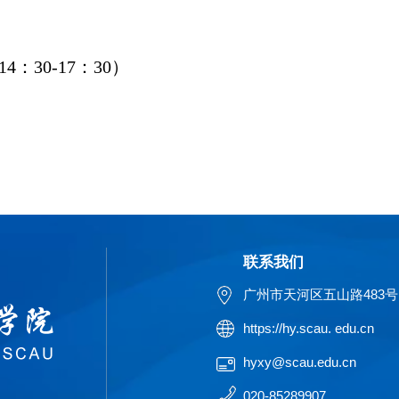
：30-17：30）
联系我们
广州市天河区五山路483号
https://hy.scau. edu.cn
hyxy@scau.edu.cn
020-85289907