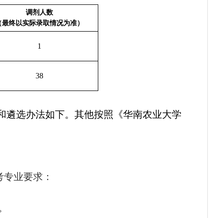
调剂人数
（最终以实际录取情况为准）
1
38
和遴选办法如下。其他按照《华南农业大学
考专业要求：
0。