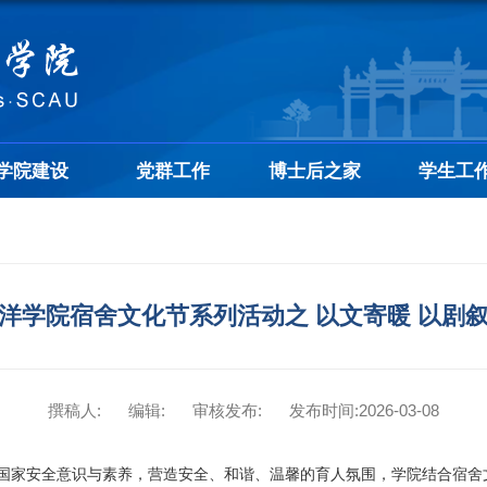
学院建设
党群工作
博士后之家
学生工
洋学院宿舍文化节系列活动之 以文寄暖 以剧
撰稿人:
编辑:
审核发布:
发布时间:2026-03-08
国家安全意识与素养，营造安全、和谐、温馨的育人氛围，学院结合宿舍文