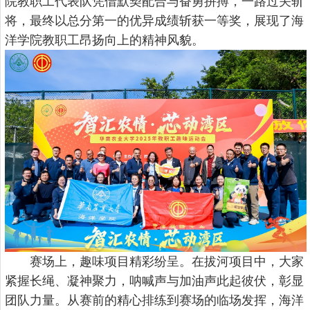
院教职工代表队凭借默契配合与奋勇拼搏，一路过关斩
将，最终以总分第一的优异成绩斩获一等奖，展现了海
洋学院教职工昂扬向上的精神风貌。
赛场上，趣味项目精彩纷呈。在拔河项目中，大家
紧握长绳、凝神聚力，呐喊声与加油声此起彼伏，彰显
团队力量。从赛前的精心排练到赛场的临场发挥，海洋