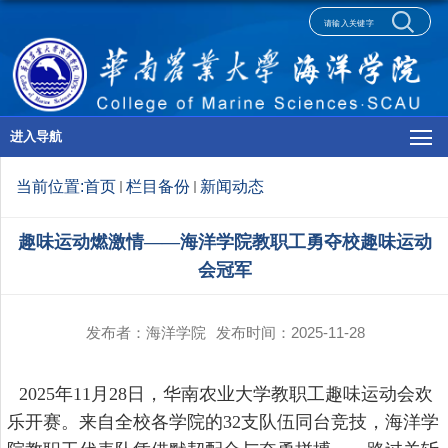
进入导航
当前位置:
首页
栏目备份
新闻动态
趣味运动燃激情——海洋学院教职工勇夺校趣味运动
会冠军
发布者：海洋学院
发布时间：2025-11-28
2025
年
11
月
28
日，华南农业大学教职工趣味运动会欢
乐开赛。来自全校各学院的
32
支队伍同台竞技，海洋学