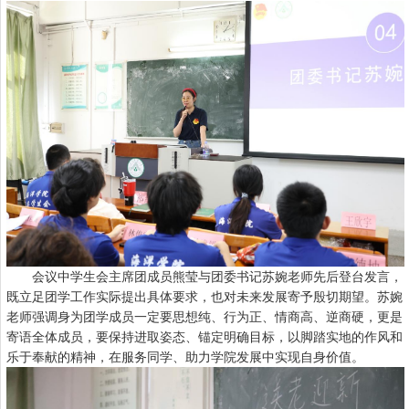
会议中学生会主席团成员熊莹与团委书记苏婉老师先后登台发言，
既立足团学工作实际提出具体要求，也对未来发展寄予殷切期望。苏婉
老师强调身为团学成员一定要思想纯、行为正、情商高、逆商硬，更是
寄语全体成员，要保持进取姿态、锚定明确目标，以脚踏实地的作风和
乐于奉献的精神，在服务同学、助力学院发展中实现自身价值。