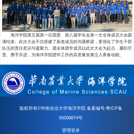
海洋学院第五届第一任团委、第八届学生会第一次全体成员大会圆
满结束。此次大会不仅搭建了新老成员的沟通桥梁，更强化了学生干部
队伍的责任意识与凝聚力。愿全体团学成员以此次大会为起点，履职尽
责、携手共进，为海洋学院团学工作的高质量发展注入青春动能。
版权所有©华南农业大学海洋学院 备案编号:粤ICP备
05008874号
管理登录