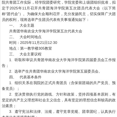
院共青团工作实际，经学院团委研究，学院党委和上级团组织批准，拟
定于2025年11月召开共青团海洋学院第五次团员代表大会（以下简
称“团代会”）。为确保大会顺利召开，充分发扬民主，切实保障广大团
员的权利，现将选举产生团员代表有关事项通知如下：
一、 大会主题
共青团华南农业大学海洋学院第五次代表大会
二、 大会时间地点
时间：2025年11月21日12:30
地点：第一教学楼305教室
三、 大会主要议程
1. 听取和审议共青团华南农业大学海洋学院第四届委员会工作报
告；
2. 选举产生共青团华南农业大学海洋学院第五届委员会。
四、 代表基本条件
1. 组织关系在我院的正式共青团员（含保留团籍的共产党员、预
备党员）；
2. 坚决贯彻执行党的路线、方针和政策，坚持四项基本原则，有
坚定的共产主义理想和社会主义信念，具有坚定的理想信念和较高的政
治素质；
3. 遵守宪法和法律、法规，遵守党章党规、团章团纪，认真执行