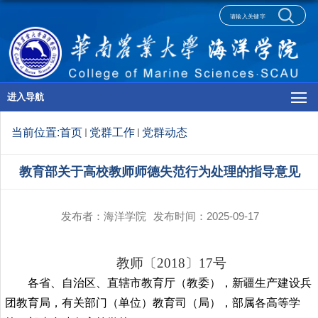
进入导航
当前位置:
首页
党群工作
党群动态
教育部关于高校教师师德失范行为处理的指导意见
发布者：海洋学院
发布时间：2025-09-17
教师〔2018〕17号
各
省
、
自治区
、
直辖市
教育厅（教委），
新疆生产建设兵
团教育局
，有关部门（单位）教育司（局），部属各
高等学