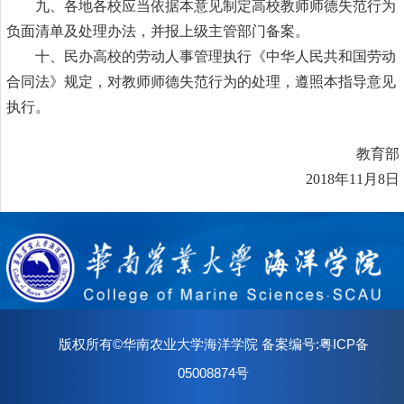
九、各地各校应当依据本意见制定高校教师师德失范行为
负面清单及处理办法，并报上级主管部门备案。
十、民办高校的劳动人事管理执行《中华人民共和国劳动
合同法》规定，对教师师德失范行为的处理，遵照本指导意见
执行。
教育部
2018年11月8日
版权所有©华南农业大学海洋学院 备案编号:粤ICP备
05008874号