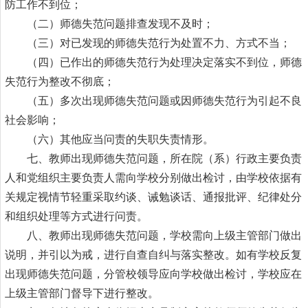
防工作不到位；
（二）师德失范问题排查发现不及时；
（三）对已发现的师德失范行为处置不力、方式不当；
（四）已作出的师德失范行为处理决定落实不到位，师德
失范行为整改不彻底；
（五）多次出现师德失范问题或因师德失范行为引起不良
社会影响；
（六）其他应当问责的失职失责情形。
七、教师出现师德失范问题，所在院（系）行政主要负责
人和党组织主要负责人需向学校分别做出检讨，由学校依据有
关规定视情节轻重采取约谈、诫勉谈话、通报批评、纪律处分
和组织处理等方式进行问责。
八、教师出现师德失范问题，学校需向上级主管部门做出
说明，并引以为戒，进行自查自纠与落实整改。如有学校反复
出现师德失范问题，分管校领导应向学校做出检讨，学校应在
上级主管部门督导下进行整改。