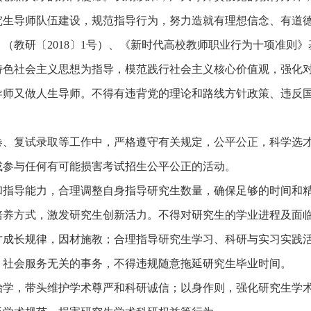
究生导师队伍建设，规范指导行为，努力造就有理想信念、有道
》（教研〔
2018〕1号）、《新时代高校教师职业行为十项准则
特色社会主义思想为指导，模范践行社会主义核心价值观，强化
导师又做人生导师。不得有违背党的理论和路线方针政策、违反
卷、复试录取等工作中，严格遵守有关规定，公平公正，科学选
或参与任何有可能损害考试招生公平公正的活动。
和指导能力，合理调整自身指导研究生数量，确保足够的时间和
培养方式，激发研究生创新活力。不得对研究生的学业进程及面
才成长规律，因材施教；合理指导研究生学习、科研与实习实践
、社会服务无关的事务，不得违规随意拖延研究生毕业时间。
治学，带头维护学术尊严和科研诚信；以身作则，强化研究生学