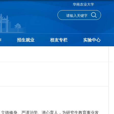
华南农业大学
作
招生就业
校友专栏
实验中心
，立德修身、严谨治学、潜心育人，为研究生教育事业发