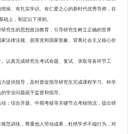
德情操、有扎实学识、有仁爱之心的新时代优秀导师，在
》基础上，制定以下准则。
对研究生的思想政治教育，引导研究生树立正确的世界
国家法律法规、损害党和国家形象、背离社会主义核心价
才。认真完成研究生考试命题、复试、录取等各环节工
精力提供指导，及时督促指导研究生完成课程学习、科学
临的学业问题疏于监督和指导。
活动；综合开题、中期考核等关键节点考核情况，提出研
术规范训练，尊重他人劳动成果，杜绝学术不端行为，对