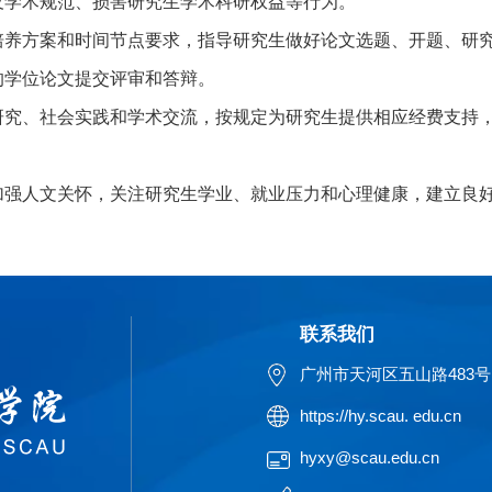
反学术规范、损害研究生学术科研权益等行为。
培养方案和时间节点要求，指导研究生做好论文选题、开题、研
的学位论文提交评审和答辩。
研究、社会实践和学术交流，按规定为研究生提供相应经费支持
加强人文关怀，关注研究生学业、就业压力和心理健康，建立良
联系我们
广州市天河区五山路483号
https://hy.scau. edu.cn
hyxy@scau.edu.cn