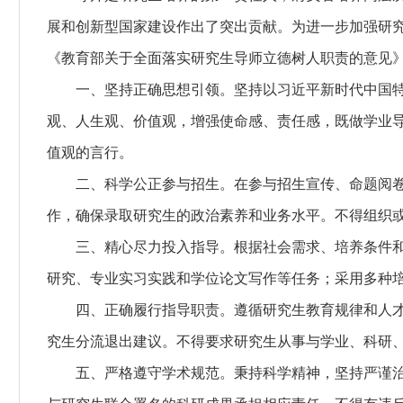
展和创新型国家建设作出了突出贡献。为进一步加强研
《教育部关于全面落实研究生导师立德树人职责的意见
一、坚持正确思想引领。
坚持以习近平新时代中国
观、人生观、价值观，增强使命感、责任感，既做学业
值观的言行。
二、科学公正参与招生。
在参与招生宣传、命题阅
作，确保录取研究生的政治素养和业务水平。不得组织
三、精心尽力投入指导。
根据社会需求、培养条件
研究、专业实习实践和学位论文写作等任务；采用多种
四、正确履行指导职责。
遵循研究生教育规律和人
究生分流退出建议。不得要求研究生从事与学业、科研
五、严格遵守学术规范。
秉持科学精神，坚持严谨