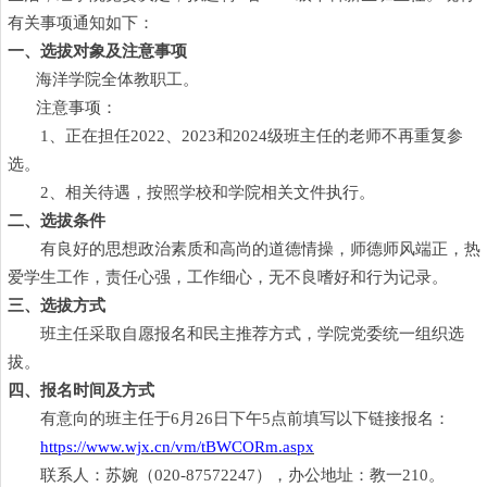
有关事项通知如下：
一、选拔对象及注意事项
海洋学院全体教职工。
注意事项：
1、正在担任2022、2023和2024级班主任的老师不再重复参
选。
2、相关待遇，按照学校和学院相关文件执行。
二、选拔条件
有良好的思想政治素质和高尚的道德情操，师德师风端正，热
爱学生工作，责任心强，工作细心，无不良嗜好和行为记录。
三、选拔方式
班主任采取自愿报名和民主推荐方式，学院党委统一组织选
拔。
四、报名时间及方式
有意向的班主任于
6月26日下午5点前填写以下链接报名：
https://www.wjx.cn/vm/tBWCORm.aspx
联系人：苏婉（
020-87572247），办公地址：教一210。