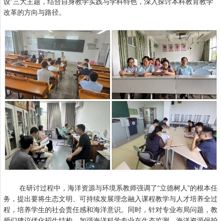
设”三大主题，结合自身教学实践与学科特色，深入探讨本科教育教学
改革的方向与路径。
在研讨过程中，海洋资源与环境系教师强调了“立德树人”的根本任
务，提出要将生态文明、可持续发展理念融入课程教学与人才培养全过
程，培养学生的社会责任感和海洋意识。同时，针对专业布局问题，教
师们建议优化招生结构，加强海洋科学专业在生态监测、海洋资源保护