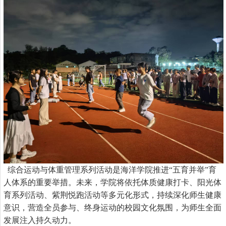
综合运动与体重管理
系列活动
是海洋学院推进“五育并举”育
人体系的重要举措。未来，学院将依托
体质健康
打卡
、阳光体
育系列活动、紫荆悦跑活动
等多元化形式，持续深化师生健康
意识，营造全员参与、终身运动的校园文化氛围，为师生全面
发展注入持久动力。