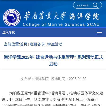
进入导航
当前位置:
首页
栏目备份
学生活动
海洋学院2025年“综合运动与体重管理” 系列活动正式
启动
发布者：海洋学院
发布时间：2025-04-30
为
响应国家
“
体重管理年
”
活动号召
，推动校园体育文化建
设，4月28日下午，华南农业大学海洋学院于教工小院举行
2025年度“综合运动与体重管理”活动启动仪式。活动以“强体