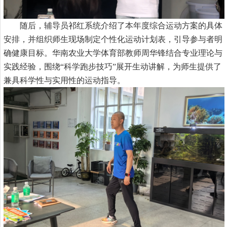
随后，
辅导员祁红
系统介绍了本年度综合运动方案的具体
安排，并组织师生现场制定个性化运动计划表，引导参与者明
确健康目标。
华南农业大学
体育部教师
周华锋
结合专业理论与
实践经验，围绕
“科学跑步技巧”展开生动讲解，为师生提供了
兼具科学性与实用性的运动指导。