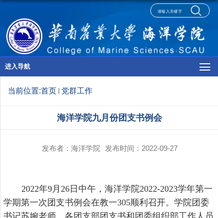
进入导航
当前位置:
首页
党群工作
海洋学院九月份团支书例会
发布者：海洋学院
发布时间：2022-09-27
2022
年
9
月
26
日中午，海洋学院
2022-2023
学年第一
学期第一次团支书例会在教一
305
顺利召开。学院团委
书记苏婉老师、各团支部团支书和团委组织部工作人员