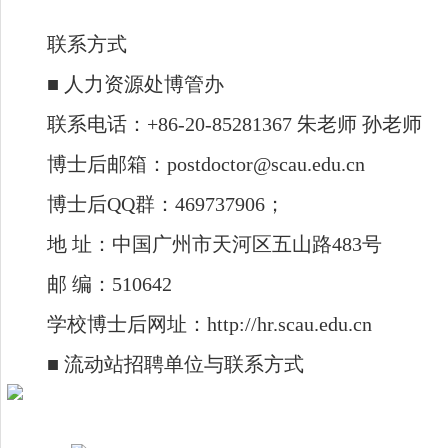
联系方式
■ 人力资源处博管办
联系电话：+86-20-85281367 朱老师 孙老师
博士后邮箱：postdoctor@scau.edu.cn
博士后QQ群：469737906；
地 址：中国广州市天河区五山路483号
邮 编：510642
学校博士后网址：http://hr.scau.edu.cn
■ 流动站招聘单位与联系方式