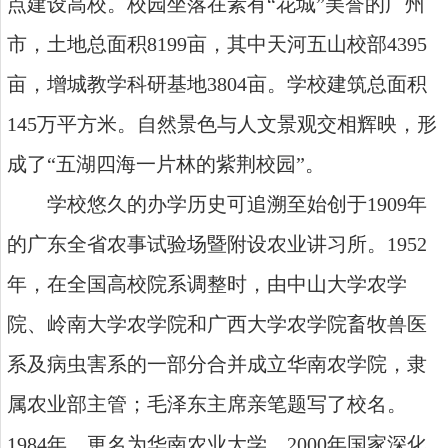
点建设高校。校园坐落在素有“花城”美誉的广州
市，土地总面积8199亩，其中天河五山校部4395
亩，增城教学科研基地3804亩。学校建筑总面积
145万平方米。自然景色与人文景观交相辉映，形
成了“五湖四海一片林的紫荆校园”。
学校悠久的办学历史可追溯至始创于1909年
的广东全省农事试验场暨附设农业讲习所。1952
年，在全国高校院系调整时，由中山大学农学
院、岭南大学农学院和广西大学农学院畜牧兽医
系及病虫害系的一部分合并成立华南农学院，隶
属农业部主管；毛泽东主席亲笔题写了校名。
1984年，更名为华南农业大学。2000年国家深化