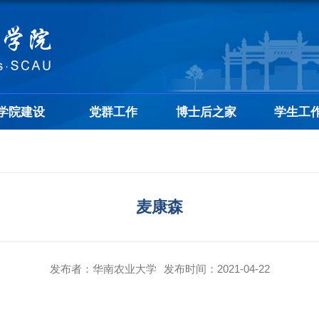
学院建设
党群工作
博士后之家
学生工
麦康森
发布者：华南农业大学
发布时间：2021-04-22