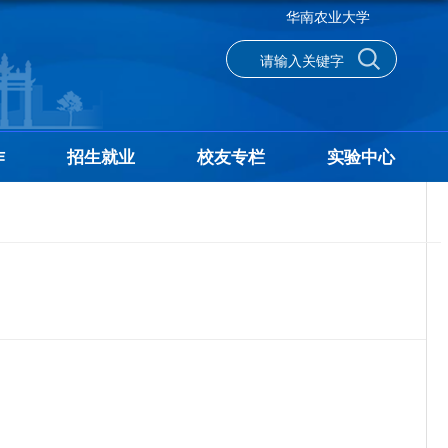
华南农业大学
作
招生就业
校友专栏
实验中心