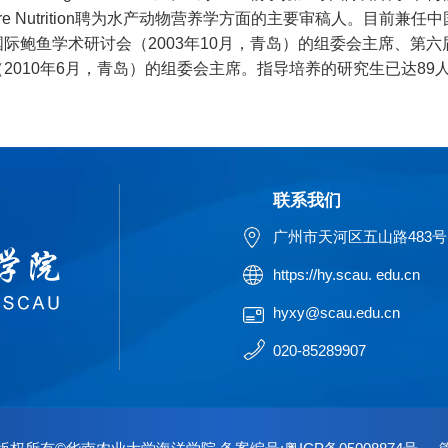
earch、Aquaculture Nutrition聘为水产动物营养学方面的主
鲍鱼学术研讨会（2003年10月，青岛）的组委会主席、第六届
010年6月，青岛）的组委会主席。指导培养的研究生已达89
联系我们
广州市天河区五山路483号
https://hy.scau. edu.cn
hyxy@scau.edu.cn
020-85289907