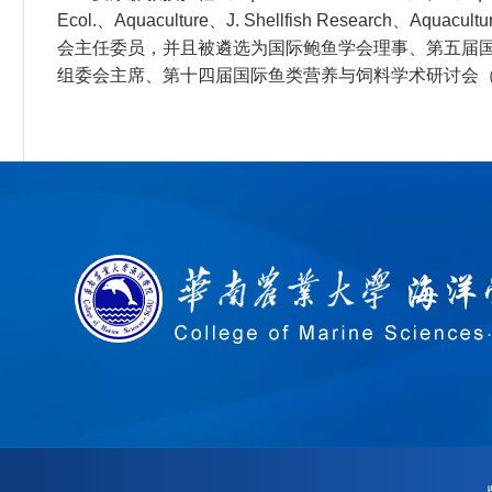
Ecol.、Aquaculture、J. Shellfish Res
会主任委员，并且被遴选为国际鲍鱼学会理事、第五届国际
组委会主席、第十四届国际鱼类营养与饲料学术研讨会（2