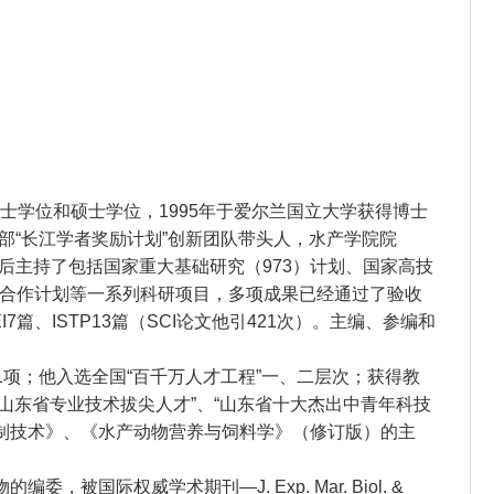
学士学位和硕士学位，1995年于爱尔兰国立大学获得博士
部“长江学者奖励计划”创新团队带头人，水产学院院
后主持了包括国家重大基础研究（973）计划、国家高技
家合作计划等一系列科研项目，多项成果已经通过了验收
篇、ISTP13篇（SCI论文他引421次）。主编、参编和
1项；他入选全国“百千万人才工程”一、二层次；获得教
山东省专业技术拔尖人才”、“山东省十大杰出中青年科技
制技术》、《水产动物营养与饲料学》（修订版）的主
的编委，被国际权威学术期刊—J. Exp. Mar. Biol. &