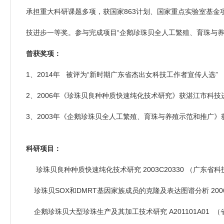
承担重大科研课题多项，获国家863计划、国家重点实验室基金
技进步一等奖。参与完成项目“企鹅珍珠贝全人工繁殖、育珠与
曾获奖项：
1、2014年 被评为“新时期广东省杰出女科技工作者宣传人选”
2、2006年《珍珠贝良种种质快速纯化技术研究》获湛江市科
3、2003年《企鹅珍珠贝全人工繁殖、育珠与养殖示范和推
科研项目：
珍珠贝良种种质快速纯化技术研究 2003C20330 （广东省科
珍珠贝SOX和DMRT基因家族成员的克隆及表达图谱分析 200
企鹅珍珠贝大型珍珠生产及其加工技术研究 A201101A01 