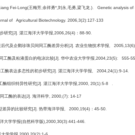
 Liang Fei-Long(王梅芳,余祥勇*,刘永,毛勇,梁飞龙.). Genetic analysis of isoz
urnal of Agricultural Biotechnology. 2006,3(2):127-133
[J]. 湛江海洋大学学报,2006,26(4)：88-90.
代及企鹅珍珠贝间同工酶差异分析[J]. 农业生物技术学报, 2005,13(6):7
同工酶及粘液蛋白的电泳比较[J]. 华中农业大学学报,2004,23(5): 555
酶表达多态性的初步研究[J]. 湛江海洋大学学报, 2004,24(1):9-14.
织特异性研究[J]. 湛江海洋大学学报,2000, 20(1):5-8 .
达[J]. 海洋科学, 2000,(7): 14-17
比较研究[J]. 热带海洋学报, 2000,19(4)：45-50.
学报(自然科学版),2000,30(3):441-446.
学学报,2000,20(2):1-6