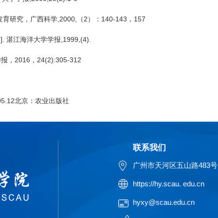
究，广西科学,2000,（2）：140-143，157
 湛江海洋大学学报,1999,(4).
016，24(2):305-312
05.12北京：农业出版社
联系我们
广州市天河区五山路483号
https://hy.scau. edu.cn
hyxy@scau.edu.cn