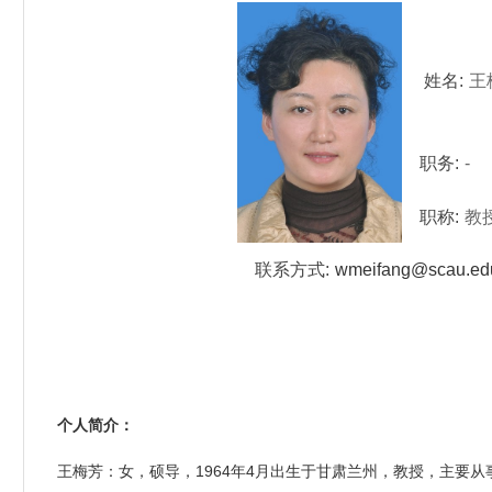
姓名:
王
职务:
-
职称:
教
联系方式:
wmeifang@scau.ed
个人简介：
王梅芳：女，硕导，1964年4月出生于甘肃兰州，教授，主