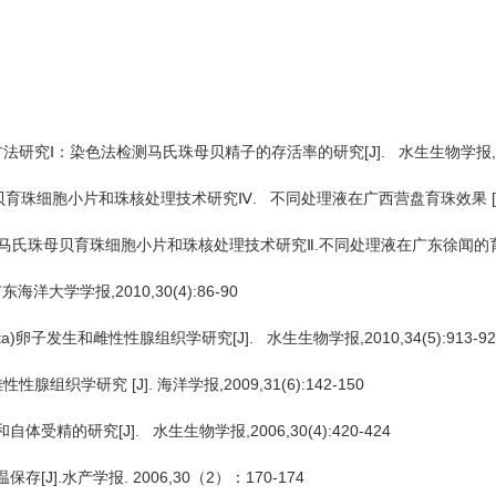
法研究Ⅰ：染色法检测马氏珠母贝精子的存活率的研究[J]. 水生生物学报,2013
珠细胞小片和珠核处理技术研究Ⅳ. 不同处理液在广西营盘育珠效果 [J]. 广东
氏珠母贝育珠细胞小片和珠核处理技术研究Ⅱ.不同处理液在广东徐闻的育珠效果 [
洋大学学报,2010,30(4):86-90
a)卵子发生和雌性性腺组织学研究[J]. 水生生物学报,2010,34(5):913-92
学研究 [J]. 海洋学报,2009,31(6):142-150
受精的研究[J]. 水生生物学报,2006,30(4):420-424
[J].水产学报. 2006,30（2）：170-174