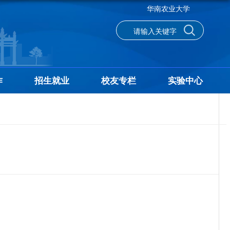
华南农业大学
作
招生就业
校友专栏
实验中心