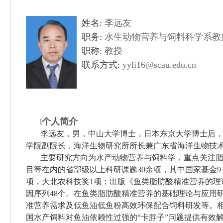
姓名:
李远友
职务:
水生动物营养与饲料科学系教
职称:
教授
联系方式:
yyli16@scau.edu.cn
个人简介
l
李远友，男，中山大学博士，日本东京大学博士后
学院副院长，海洋生物研究所所长兼广东省海洋生物技
主要研究方向为水产动物营养与饲料学，重点关注
目等在内的省部级以上科研课题30余项，其中国家基金9 项。在PN
项，大北农科技奖1项；出版《鱼类脂肪酸精准营养的理论
因序列48个。在鱼类脂肪酸精准营养的基础理论与应用
准营养需求及低鱼油低鱼粉高效环保配合饲料研发等。
国水产饲料对鱼油依赖性过强的“卡脖子”问题提供有效