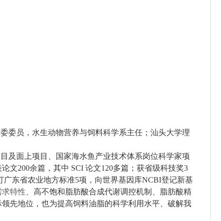
党委委员，水生动物营养与饲料科学系主任；汕头大学理
项目及面上项目、国家海水鱼产业技术体系岗位科学家项
发表论文200余篇，其中 SCI 论文120多篇；获省级科技奖3
广东省农业地方标准5项，向世界基因库NCBI登记新基
需求特性、
高不饱和脂肪酸合成代谢调控机制、脂肪酸精
际领先地位，也为提高饲料油脂的科学利用水平、破解我