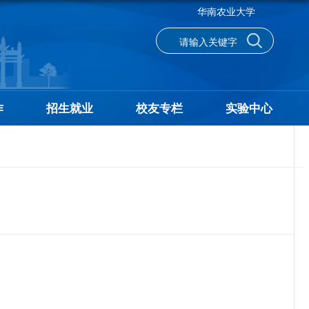
华南农业大学
作
招生就业
校友专栏
实验中心