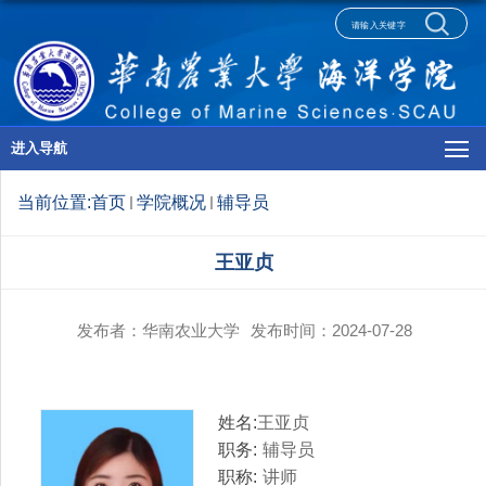
进入导航
当前位置:
首页
学院概况
辅导员
王亚贞
发布者：华南农业大学
发布时间：2024-07-28
姓名:
王亚贞
职务:
辅导员
职称:
讲师