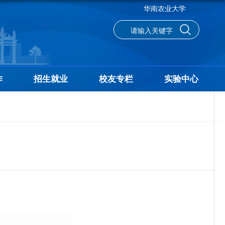
华南农业大学
作
招生就业
校友专栏
实验中心